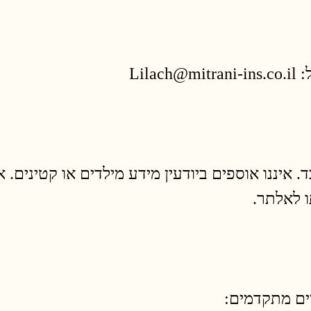
Lil
ועד לגילאי 18 ומעלה בלבד. איננו אוספים ביודעין מידע מילדים א
 לאלתר.
ים מתקדמים: