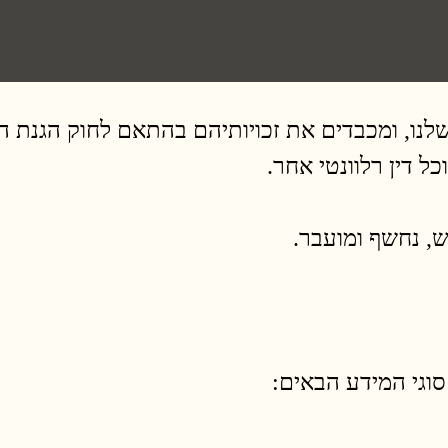
, נחשף ומועבר.
וגי המידע הבאים: