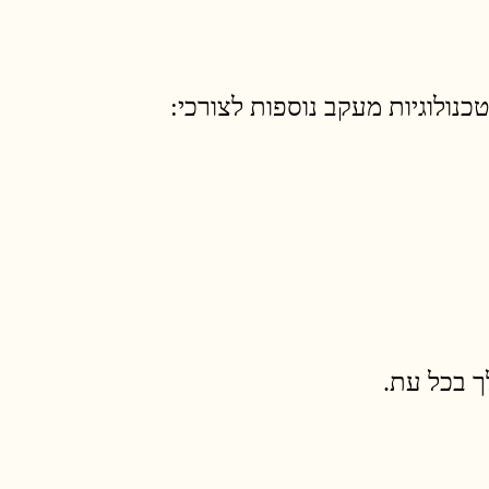
ך בכל עת.