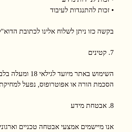
• זכות להתנגדות לעיבוד
בקשה כזו ניתן לשלוח אלינו לכתובת הדוא"ל: ach@mitrani-ins.co.il
7. קטינים
השימוש באתר מי
הסכמת הורה או אפוטרופוס, נפעל למחיקתו
8. אבטחת מידע
אנו מיישמים אמצעי אבטחה טכניים וארגוני