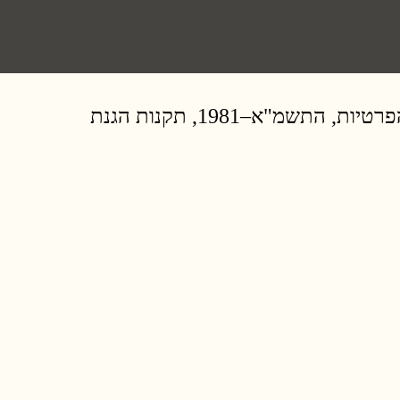
אנו מחויבים לשמירה על פרטיות הלקוחות שלנו, ומכבדים את זכויותיהם בהתאם לחוק הגנת הפרטיות, התשמ"א–1981, תקנות הגנת