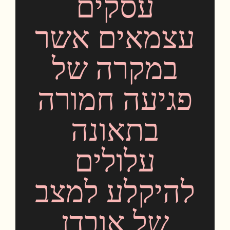
עסקים
עצמאים אשר
במקרה של
פגיעה חמורה
בתאונה
עלולים
להיקלע למצב
של אובדן