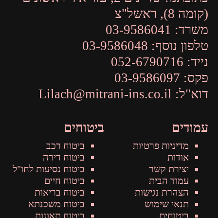
(קומה 8), ראשל"צ
משרד:
03-9586041
טלפון נוסף:
03-9586048
נייד:
052-6790716
פקס:
03-9586097
דוא"ל:
Lilach@mitrani-ins.co.il
עמודים
ביטוחים
מדיניות פרטיות
ביטוח רכב
אודות
ביטוח דירה
יצירת קשר
ביטוח נסיעות לחו"ל
עמוד הבית
ביטוח חיים
הצהרת נגישות
ביטוח בריאות
תנאי שימוש
ביטוח משכנתא
ביטוחים
ביטוח תאונות